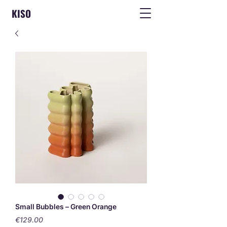
KISO
Small Bubbles – Green Orange
Price
€129.00