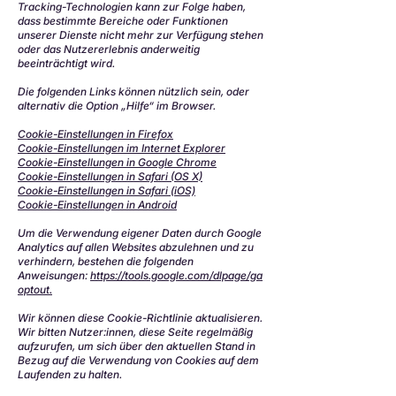
Tracking-Technologien kann zur Folge haben,
dass bestimmte Bereiche oder Funktionen
unserer Dienste nicht mehr zur Verfügung stehen
oder das Nutzererlebnis anderweitig
beeinträchtigt wird.
Die folgenden Links können nützlich sein, oder
alternativ die Option „Hilfe“ im Browser.
Cookie-Einstellungen in Firefox
Cookie-Einstellungen im Internet Explorer
Cookie-Einstellungen in Google Chrome
Cookie-Einstellungen in Safari (OS X)
Cookie-Einstellungen in Safari (iOS)
Cookie-Einstellungen in Android
Um die Verwendung eigener Daten durch Google
Analytics auf allen Websites abzulehnen und zu
verhindern, bestehen die folgenden
Anweisungen:
https://tools.google.com/dlpage/ga
optout.
Wir können diese Cookie-Richtlinie aktualisieren.
Wir bitten Nutzer:innen, diese Seite regelmäßig
aufzurufen, um sich über den aktuellen Stand in
Bezug auf die Verwendung von Cookies auf dem
Laufenden zu halten.