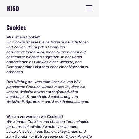
KISO
Cookies
Was ist ein Cookie?
Ein Cookie ist eine kleine Datei aus Buchstaben
und Zahlen, die auf den Computer
heruntergeladen wird, wenn Nutzer:innen auf
bestimmte Websites zugreifen. In der Regel
ermöglichen es Cookies einer Website, den
Computer eines Nutzers oder einer Nutzerin zu
erkennen.
Das Wichtigste, was man über die von Wix
platzierten Cookies wissen muss, ist, dass sie
unsere Website etwas nutzerfreundlicher
machen, z. B. durch die Speicherung von
Website-Präferenzen und Spracheinstellungen.
Warum verwenden wir Cookies?
Wir können Cookies und ähnliche Technologien
für unterschiedliche Zwecke verwenden,
beispielsweise: i) aus Sicherheitsgründen und
zum Schutz vor Betrug sowie um Cyber-Angriffe