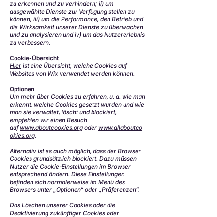
zu erkennen und zu verhindern; ii) um
ausgewählte Dienste zur Verfügung stellen zu
können; iii) um die Performance, den Betrieb und
die Wirksamkeit unserer Dienste zu überwachen
und zu analysieren und iv) um das Nutzererlebnis
zu verbessern.
Cookie-Übersicht
Hier
ist eine Übersicht, welche Cookies auf
Websites von Wix verwendet werden können.
Optionen
Um mehr über Cookies zu erfahren, u. a. wie man
erkennt, welche Cookies gesetzt wurden und wie
man sie verwaltet, löscht und blockiert,
empfehlen wir einen Besuch
auf
www.aboutcookies.org
oder
www.allaboutco
okies.org
.
Alternativ ist es auch möglich, dass der Browser
Cookies grundsätzlich blockiert. Dazu müssen
Nutzer die Cookie-Einstellungen im Browser
entsprechend ändern. Diese Einstellungen
befinden sich normalerweise im Menü des
Browsers unter „Optionen“ oder „Präferenzen“.
Das Löschen unserer Cookies oder die
Deaktivierung zukünftiger Cookies oder