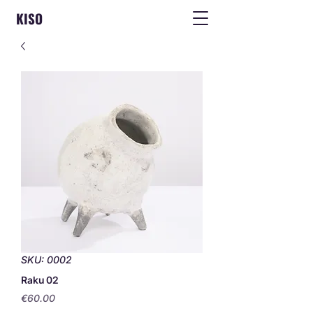
KISO
SKU: 0002
Raku 02
Price
€60.00