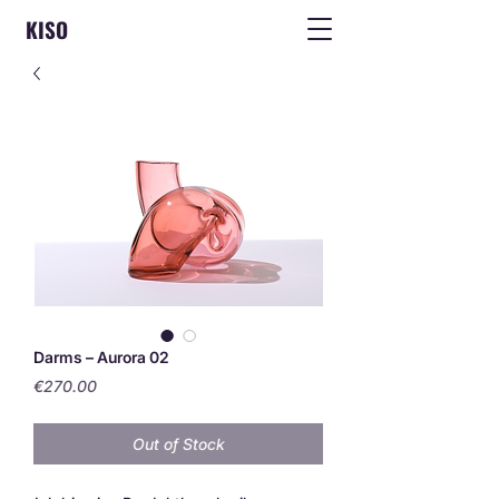
KISO
Darms – Aurora 02
Price
€270.00
Out of Stock